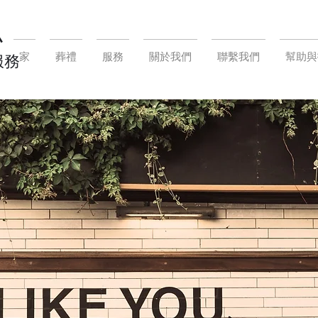
小
家
葬禮
服務
關於我們
聯繫我們
幫助與
服務