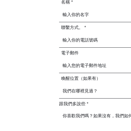
名稱
聯繫方式。
電子郵件
喚醒位置（如果有）
跟我們多說些